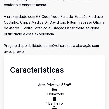
conforto e entretenimento.
A proximidade com E.E Godofredo Furtado, Estação Fradique
Coutinho, Clínica Médica Dr. David Uip, Nilton Travesso Oficina
de Atores, Centro Britânico e Estação Oscar freire adiciona
praticidade a essa experiência.
Preço e disponibilidade do imóvel sujeitos a alteração sem
aviso prévio.
Características
Área Privativa
55
m²
1
Dormitório
1
Banheiro