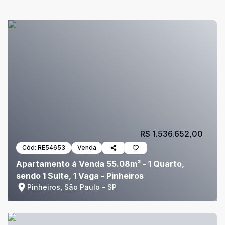
R$ 1.536.652,00
Cód:
RE54653
Venda
Apartamento à Venda 55.08m² - 1 Quarto,
sendo 1 Suíte, 1 Vaga - Pinheiros
Pinheiros, São Paulo - SP