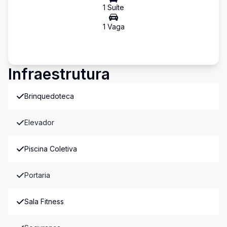
1
Suíte
1
Vaga
Infraestrutura
Brinquedoteca
Elevador
Piscina Coletiva
Portaria
Sala Fitness