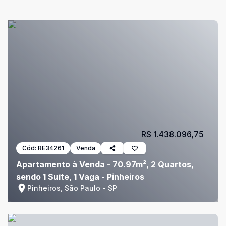
R$ 1.438.096,75
Cód:
RE34261
Venda
Apartamento à Venda - 70.97m², 2 Quartos,
sendo 1 Suíte, 1 Vaga - Pinheiros
Pinheiros, São Paulo - SP