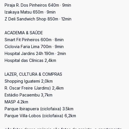
Piraja R. Dos Pinheiros 640m · 9min
Izakaya Matsu 650m · 9min
Z Deli Sandwich Shop 850m · 12min
ACADEMIA & SAÚDE
Smart Fit Pinheiros 600m · 8min
Ciclovia Faria Lima 700m · 9min
Hospital Jardins 24h 190m · 2min
Hospital das Clínicas 2,4km
LAZER, CULTURA & COMPRAS
Shopping Iguatemi 2,0km
R. Oscar Freire (Jardins) 2,4km
Estádio Pacaembu 3,7km
MASP 4.2km
Parque Ibirapuera (ciclofaixa) 3.5km
Parque Villa-Lobos (ciclofaixa) 6,2km