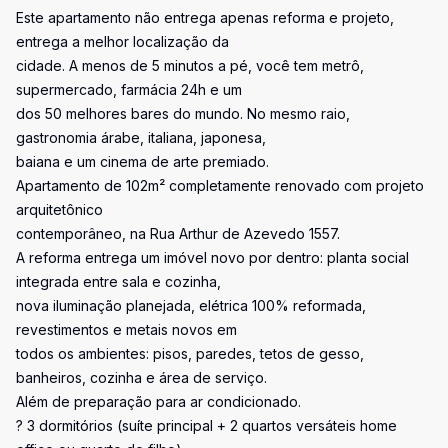
Este apartamento não entrega apenas reforma e projeto,
entrega a melhor localização da
cidade. A menos de 5 minutos a pé, você tem metrô,
supermercado, farmácia 24h e um
dos 50 melhores bares do mundo. No mesmo raio,
gastronomia árabe, italiana, japonesa,
baiana e um cinema de arte premiado.
Apartamento de 102m² completamente renovado com projeto
arquitetônico
contemporâneo, na Rua Arthur de Azevedo 1557.
A reforma entrega um imóvel novo por dentro: planta social
integrada entre sala e cozinha,
nova iluminação planejada, elétrica 100% reformada,
revestimentos e metais novos em
todos os ambientes: pisos, paredes, tetos de gesso,
banheiros, cozinha e área de serviço.
Além de preparação para ar condicionado.
? 3 dormitórios (suíte principal + 2 quartos versáteis home