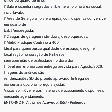
office ou quarto de filho)
? Sala e cozinha integradas ambiente amplo na área social,
inclui lavabo.
? Área de Serviço ampla e arejada, com dispensa conversível
em quarto de
babá/empregada.
? 2 vagas de garagem individuais, desbloqueadas.
? Metrô Fradique Coutinho a 400m
Ideal para quem busca qualidade de espaço, design e
localização no coração de Pinheiros,
sem abrir mão de praticidade no dia a dia.
Imóvel em reforma com entrega prevista para Agosto/2026.
Imagens do anúncio são
renderizações 3D do projeto aprovado. Entrega de
marcenaria opcional, preço a ajustar.
Visitas ao imóvel e aos materiais de acabamento disponíveis
mediante agendamento.
ENTORNO R. Arthur de Azevedo, 1557 · Pinheiros