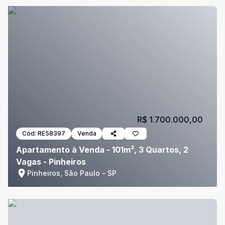
R$ 1.700.000,00
Cód:
RE58397
Venda
Apartamento à Venda - 101m², 3 Quartos, 2
Vagas - Pinheiros
Pinheiros, São Paulo - SP