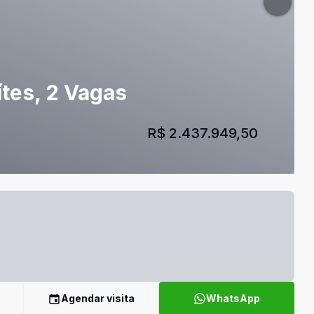
tes, 2 Vagas
R$ 2.437.949,50
Agendar visita
WhatsApp