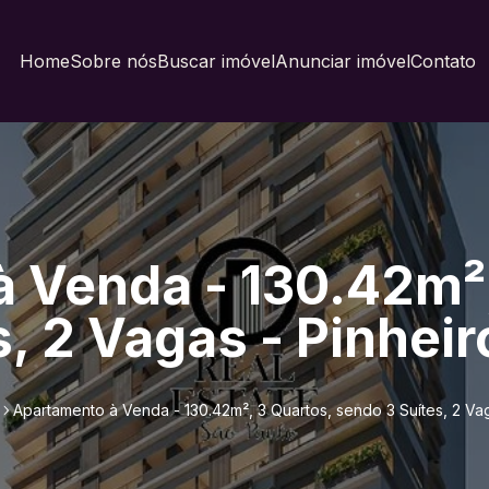
Home
Sobre nós
Buscar imóvel
Anunciar imóvel
Contato
 Venda - 130.42m²,
, 2 Vagas - Pinheir
Apartamento à Venda - 130.42m², 3 Quartos, sendo 3 Suítes, 2 Vag