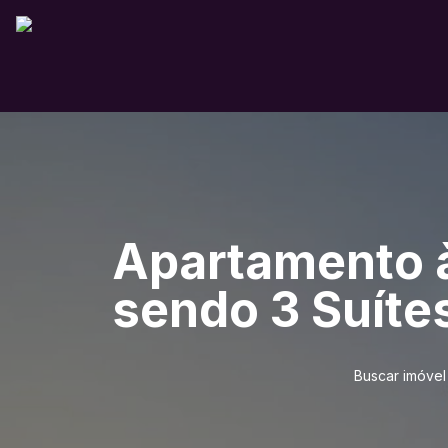
Apartamento à
sendo 3 Suítes
Buscar imóvel