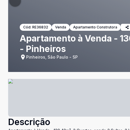
Cód:
RE36832
Venda
Apartamento Construtora
Apartamento à Venda - 13
- Pinheiros
Pinheiros, São Paulo - SP
Descrição