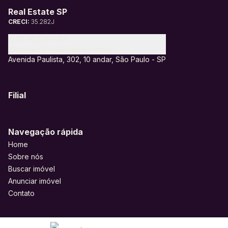
Real Estate SP
CRECI:
35.282J
(11) 95328-6805
contato@realestatesp.com.br
Avenida Paulista, 302, 10 andar, São Paulo - SP
Filial
Navegação rápida
Home
Sobre nós
Buscar imóvel
Anunciar imóvel
Contato