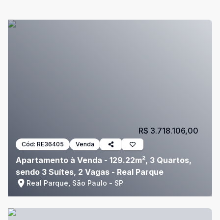
R$ 3.718.106,00
Cód:
RE36405
Venda
Apartamento à Venda - 129.22m², 3 Quartos,
sendo 3 Suítes, 2 Vagas - Real Parque
Real Parque, São Paulo - SP