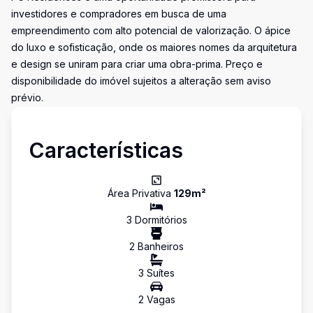
investidores e compradores em busca de uma
empreendimento com alto potencial de valorização. O ápice
do luxo e sofisticação, onde os maiores nomes da arquitetura
e design se uniram para criar uma obra-prima. Preço e
disponibilidade do imóvel sujeitos a alteração sem aviso
prévio.
Características
Área Privativa
129
m²
3
Dormitório
s
2
Banheiro
s
3
Suíte
s
2
Vaga
s