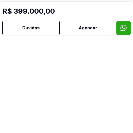
R$ 399.000,00
Dúvidas
Agendar
Imóveis semelhantes
Confira imóveis semelhantes