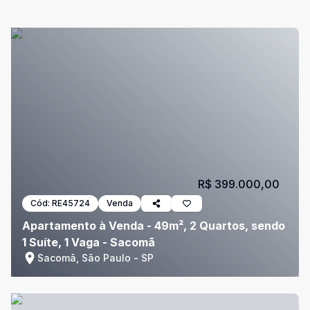
R$ 399.000,00
Cód:
RE45724
Venda
Apartamento à Venda - 49m², 2 Quartos, sendo
1 Suíte, 1 Vaga - Sacomã
Sacomã, São Paulo - SP