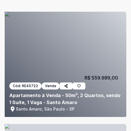
R$ 559.989,00
Cód:
RE45722
Venda
Apartamento à Venda - 50m², 2 Quartos, sendo
1 Suíte, 1 Vaga - Santo Amaro
Santo Amaro, São Paulo - SP