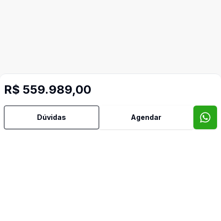
R$ 559.989,00
Dúvidas
Agendar
Mais informações
Copa Cozinha