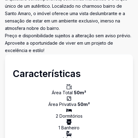
único de um autêntico. Localizado no charmoso bairro de
Santo Amaro, o imóvel oferece uma vista deslumbrante e a
sensação de estar em um ambiente exclusivo, imerso na
atmosfera nobre do bairro.
Preço e disponibilidade sujeitos a alteração sem aviso prévio.
Aproveite a oportunidade de viver em um projeto de
excelência e estilo!
Características
Área Total
50
m²
Área Privativa
50
m²
2
Dormitório
s
1
Banheiro