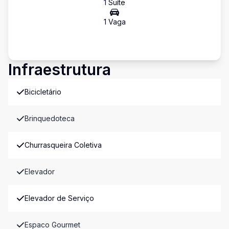
1
Suíte
1
Vaga
Infraestrutura
Bicicletário
Brinquedoteca
Churrasqueira Coletiva
Elevador
Elevador de Serviço
Espaco Gourmet