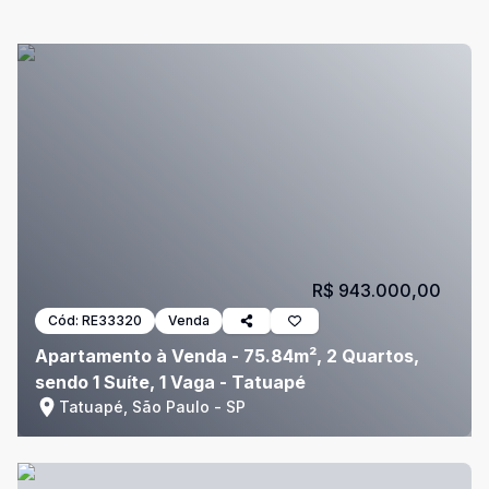
R$ 943.000,00
Cód:
RE33320
Venda
Apartamento à Venda - 75.84m², 2 Quartos,
sendo 1 Suíte, 1 Vaga - Tatuapé
Tatuapé, São Paulo - SP