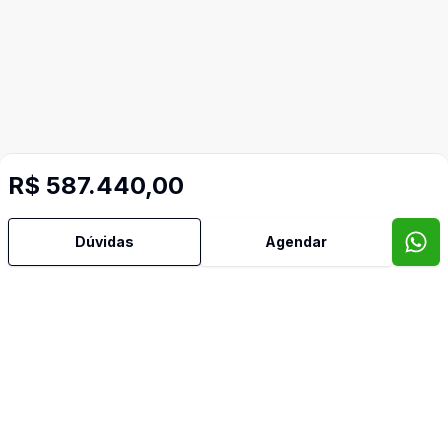
R$ 587.440,00
Dúvidas
Agendar
Imóveis semelhantes