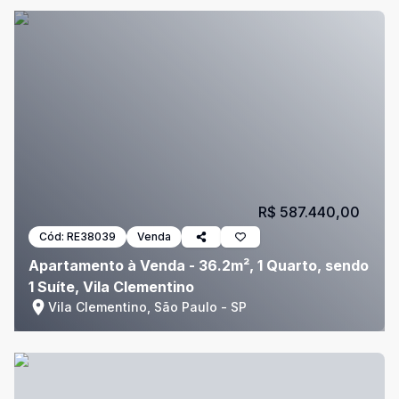
R$ 587.440,00
Cód:
RE38039
Venda
Apartamento à Venda - 36.2m², 1 Quarto, sendo
1 Suíte, Vila Clementino
Vila Clementino, São Paulo - SP