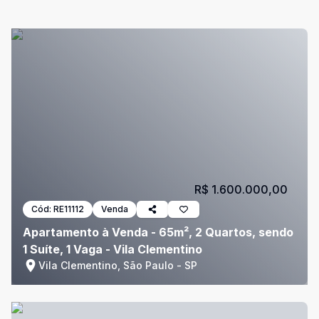
R$ 1.600.000,00
Cód:
RE11112
Venda
Apartamento à Venda - 65m², 2 Quartos, sendo
1 Suíte, 1 Vaga - Vila Clementino
Vila Clementino, São Paulo - SP