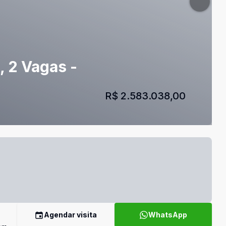
, 2 Vagas -
R$ 2.583.038,00
Agendar visita
WhatsApp