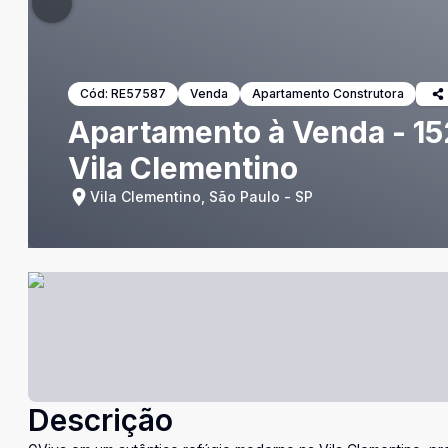
Cód:
RE57587
Venda
Apartamento Construtora
Apartamento à Venda - 152
Vila Clementino
Vila Clementino, São Paulo - SP
Descrição