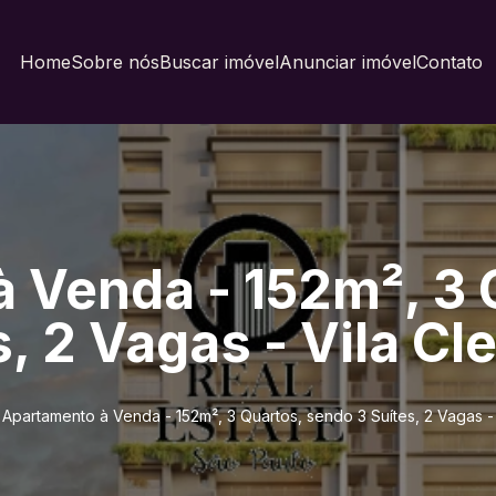
Home
Sobre nós
Buscar imóvel
Anunciar imóvel
Contato
 Venda - 152m², 3 
, 2 Vagas - Vila C
Apartamento à Venda - 152m², 3 Quartos, sendo 3 Suítes, 2 Vagas -