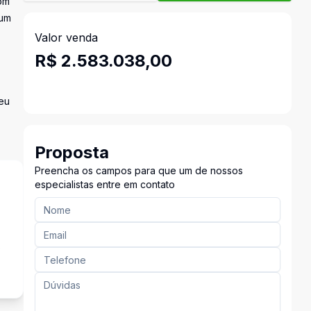
om
 um
Valor venda
R$ 2.583.038,00
seu
Proposta
Preencha os campos para que um de nossos
especialistas entre em contato
s