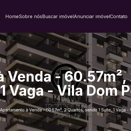
Home
Sobre nós
Buscar imóvel
Anunciar imóvel
Contato
 Venda - 60.57m², 
 1 Vaga - Vila Dom P
Apartamento à Venda - 60.57m², 2 Quartos, sendo 1 Suíte, 1 Vaga - 