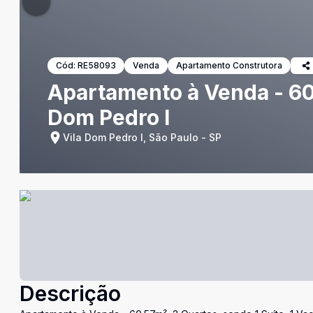
Cód:
RE58093
Venda
Apartamento Construtora
Apartamento à Venda - 60.
Dom Pedro I
Vila Dom Pedro I, São Paulo - SP
Descrição