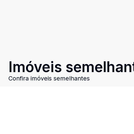
Imóveis semelhan
Confira imóveis semelhantes
Cód:
RE30251
Comparar