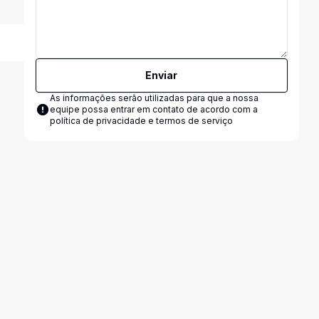
Enviar
As informações serão utilizadas para que a nossa
equipe possa entrar em contato de acordo com a
política de privacidade e termos de serviço