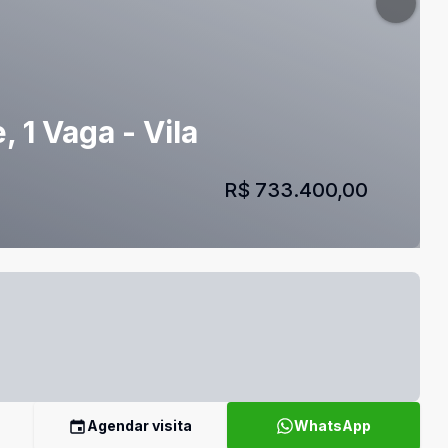
 1 Vaga - Vila
R$ 733.400,00
Agendar visita
WhatsApp