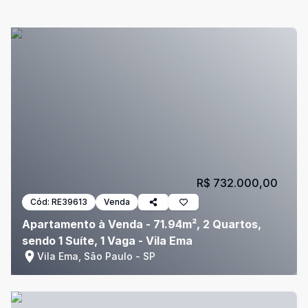
R$ 732.000,00
Cód:
RE39613
Venda
Apartamento à Venda - 71.94m², 2 Quartos,
sendo 1 Suíte, 1 Vaga - Vila Ema
Vila Ema, São Paulo - SP