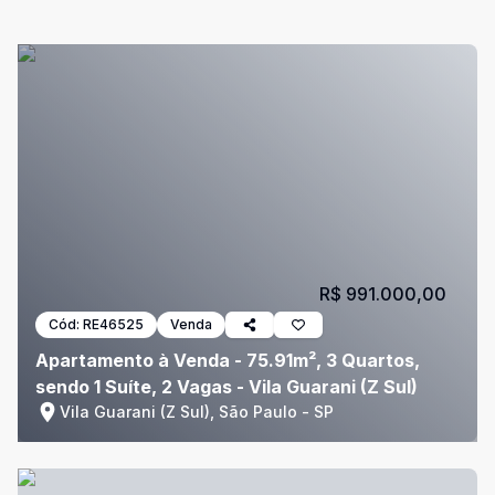
R$ 991.000,00
Cód:
RE46525
Venda
Apartamento à Venda - 75.91m², 3 Quartos,
sendo 1 Suíte, 2 Vagas - Vila Guarani (Z Sul)
Vila Guarani (Z Sul), São Paulo - SP