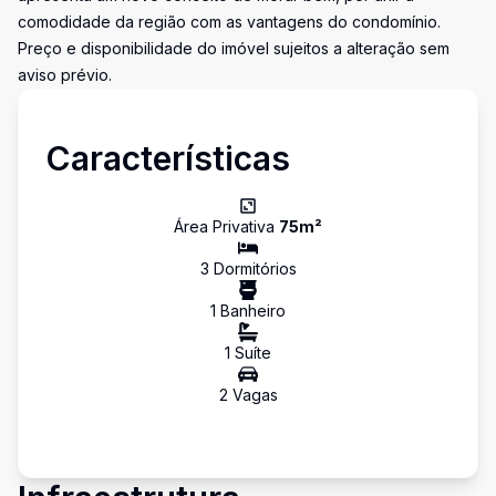
comodidade da região com as vantagens do condomínio.
Preço e disponibilidade do imóvel sujeitos a alteração sem
aviso prévio.
Características
Área Privativa
75
m²
3
Dormitório
s
1
Banheiro
1
Suíte
2
Vaga
s