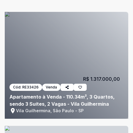
R$ 1.317.000,00
Cód:
RE33426
Venda
Apartamento à Venda - 110.34m², 3 Quartos,
sendo 3 Suítes, 2 Vagas - Vila Guilhermina
Vila Guilhermina, São Paulo - SP