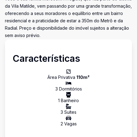
da Vila Matilde, vem passando por uma grande transformação,
oferecendo a seus moradores o equilíbrio entre um bairro
residencial e a praticidade de estar a 350m do Metrô e da
Radial. Preço e disponibilidade do imóvel sujeitos a alteração
sem aviso prévio.
Características
Área Privativa
110
m²
3
Dormitório
s
1
Banheiro
3
Suíte
s
2
Vaga
s