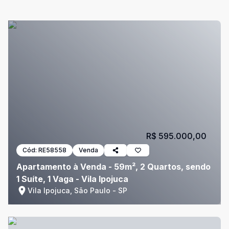
R$ 595.000,00
Cód:
RE58558
Venda
Apartamento à Venda - 59m², 2 Quartos, sendo
1 Suíte, 1 Vaga - Vila Ipojuca
Vila Ipojuca, São Paulo - SP