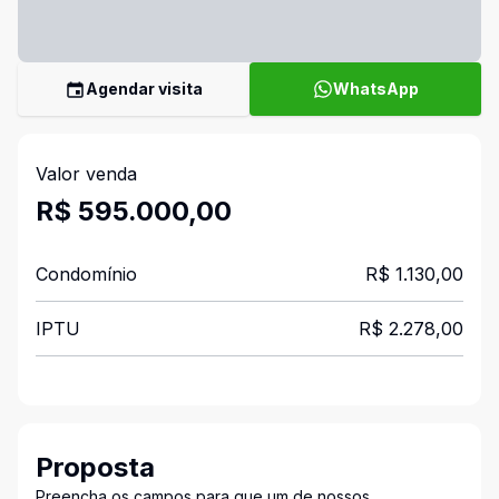
Agendar visita
WhatsApp
Valor venda
R$ 595.000,00
Condomínio
R$ 1.130,00
IPTU
R$ 2.278,00
Proposta
Preencha os campos para que um de nossos