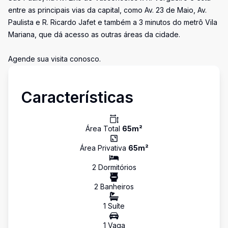
entre as principais vias da capital, como Av. 23 de Maio, Av.
Paulista e R. Ricardo Jafet e também a 3 minutos do metrô Vila
Mariana, que dá acesso as outras áreas da cidade.
Agende sua visita conosco.
Características
Área Total
65
m²
Área Privativa
65
m²
2
Dormitório
s
2
Banheiro
s
1
Suíte
1
Vaga