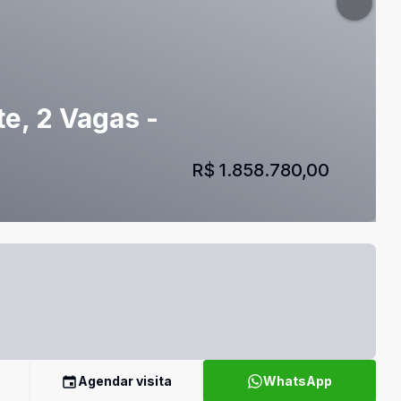
e, 2 Vagas -
R$ 1.858.780,00
Agendar visita
WhatsApp