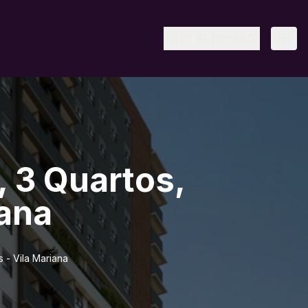
(11) 95328-6805
 3 Quartos,
iana
 - Vila Mariana