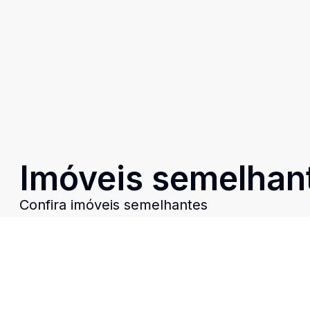
Imóveis semelhan
Confira imóveis semelhantes
Cód:
RE51950
Comparar