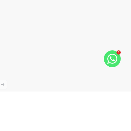
1
ious slide
Next slide
Cód:
RE39680
Comparar