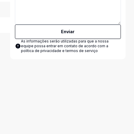
Enviar
As informações serão utilizadas para que a nossa
equipe possa entrar em contato de acordo com a
política de privacidade e termos de serviço