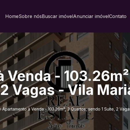
Home
Sobre nós
Buscar imóvel
Anunciar imóvel
Contato
 Venda - 103.26m²,
 2 Vagas - Vila Mar
Apartamento à Venda - 103.26m², 3 Quartos, sendo 1 Suíte, 2 Vagas