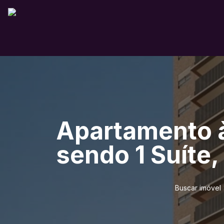
Apartamento à
sendo 1 Suíte,
Buscar imóvel