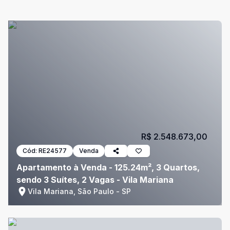
R$ 2.548.673,00
Cód:
RE24577
Venda
Apartamento à Venda - 125.24m², 3 Quartos,
sendo 3 Suítes, 2 Vagas - Vila Mariana
Vila Mariana, São Paulo - SP