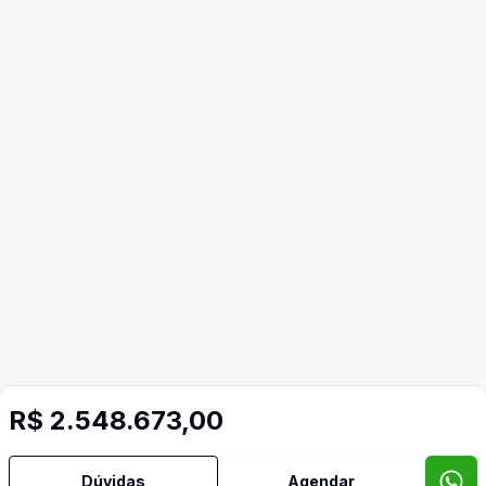
R$ 2.548.673,00
Dúvidas
Agendar