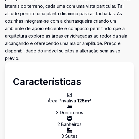
laterais do terreno, cada uma com uma vista particular. Tal
atitude permite uma planta dinâmica para as fachadas. As
cozinhas integram-se com a churrasqueira criando um
ambiente de apoio eficiente e compacto permitindo que a
arquitetura explore as áreas envidraçadas ao redor da sala
alcançando e oferecendo uma maior amplitude. Preço e
disponibilidade do imóvel sujeitos a alteração sem aviso
prévio.
Características
Área Privativa
125
m²
3
Dormitório
s
2
Banheiro
s
3
Suíte
s