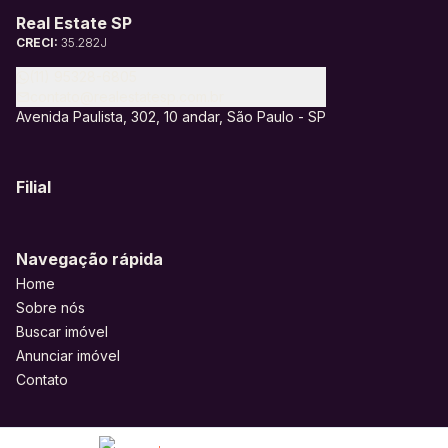
Real Estate SP
CRECI:
35.282J
(11) 95328-6805
contato@realestatesp.com.br
Avenida Paulista, 302, 10 andar, São Paulo - SP
Filial
Navegação rápida
Home
Sobre nós
Buscar imóvel
Anunciar imóvel
Contato