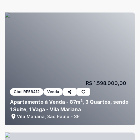
R$ 1.598.000,00
Cód:
RE58412
Venda
Apartamento à Venda - 87m², 3 Quartos, sendo
1 Suíte, 1 Vaga - Vila Mariana
Vila Mariana, São Paulo - SP