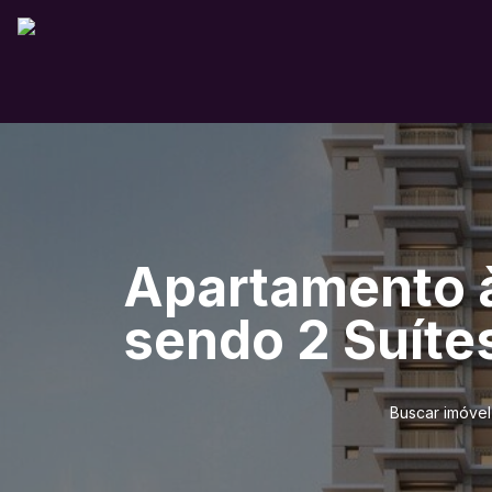
Apartamento à
sendo 2 Suítes
Buscar imóvel