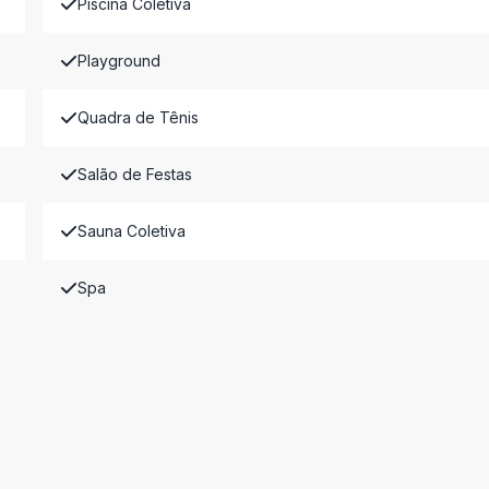
Piscina Coletiva
Playground
Quadra de Tênis
Salão de Festas
Sauna Coletiva
Spa