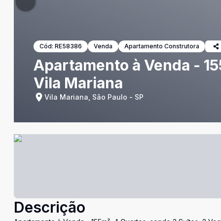
Cód:
RE58386
Venda
Apartamento Construtora
Apartamento à Venda - 155
Vila Mariana
Vila Mariana, São Paulo - SP
Descrição