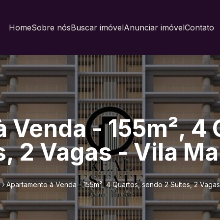
Home
Sobre nós
Buscar imóvel
Anunciar imóvel
Contato
 Venda - 155m², 4 
, 2 Vagas - Vila Ma
Apartamento à Venda - 155m², 4 Quartos, sendo 2 Suítes, 2 Vagas 