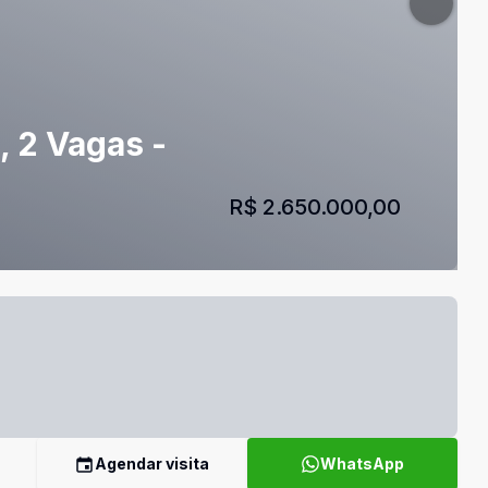
, 2 Vagas -
R$ 2.650.000,00
Agendar visita
WhatsApp