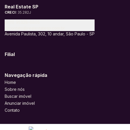
Real Estate SP
CRECI:
35.282J
(11) 95328-6805
contato@realestatesp.com.br
Avenida Paulista, 302, 10 andar, São Paulo - SP
Filial
Navegação rápida
Home
Sobre nós
Buscar imóvel
Anunciar imóvel
Contato