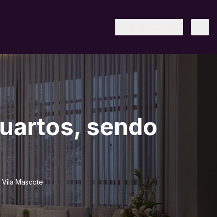
(11) 95328-6805
uartos, sendo
 Vila Mascote