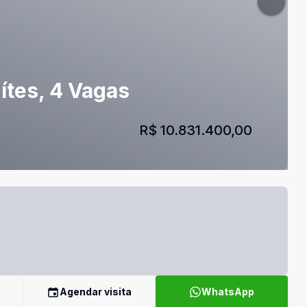
ítes, 4 Vagas
R$ 10.831.400,00
Agendar visita
WhatsApp