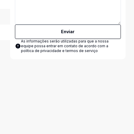
Enviar
As informações serão utilizadas para que a nossa
equipe possa entrar em contato de acordo com a
política de privacidade e termos de serviço