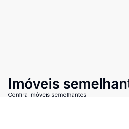
Imóveis semelhan
Confira imóveis semelhantes
Cód:
RE40187
Comparar