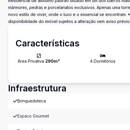
Residencial de altíssimo padrão situado em um dos bairros ma
mármores, pedras e porcelanatos exclusivos. Apenas uma torre
novo estilo de viver, onde o luxo e o essencial se encontram.
disponibilidade do imóvel sujeitos a alteração sem aviso prévio
Características
Área Privativa
290
m²
4
Dormitório
s
Infraestrutura
Brinquedoteca
Espaco Gourmet