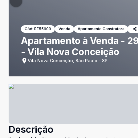
Cód:
RE55609
Venda
Apartamento Construtora
Apartamento à Venda - 29
- Vila Nova Conceição
Vila Nova Conceição, São Paulo - SP
Descrição