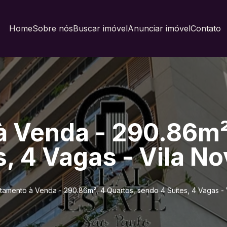
Home
Sobre nós
Buscar imóvel
Anunciar imóvel
Contato
 Venda - 290.86m²
s, 4 Vagas - Vila N
tamento à Venda - 290.86m², 4 Quartos, sendo 4 Suítes, 4 Vagas -