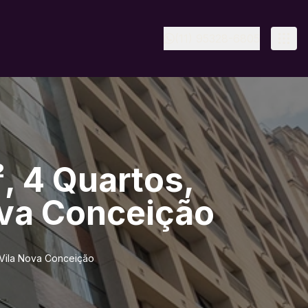
(11) 95328-6805
, 4 Quartos,
ova Conceição
 Vila Nova Conceição