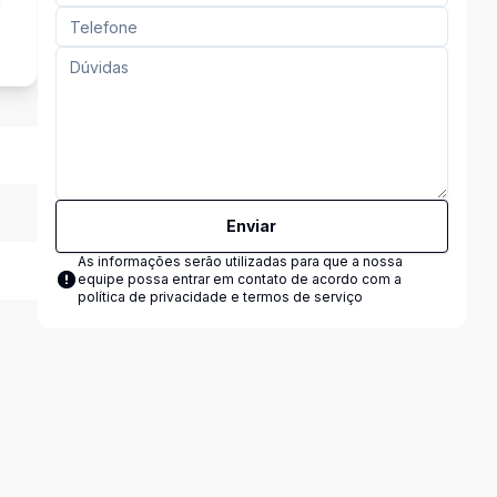
a
Enviar
As informações serão utilizadas para que a nossa
equipe possa entrar em contato de acordo com a
política de privacidade e termos de serviço