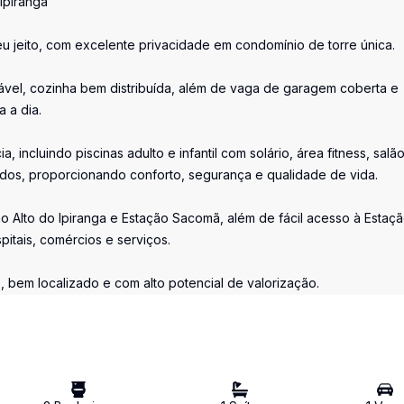
Ipiranga
eu jeito, com excelente privacidade em condomínio de torre única.
rtável, cozinha bem distribuída, além de vaga de garagem coberta e
a a dia.
incluindo piscinas adulto e infantil com solário, área fitness, salã
ados, proporcionando conforto, segurança e qualidade de vida.
o Alto do Ipiranga e Estação Sacomã, além de fácil acesso à Estaç
itais, comércios e serviços.
bem localizado e com alto potencial de valorização.