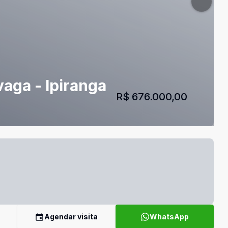
vaga - Ipiranga
R$ 676.000,00
Agendar visita
WhatsApp