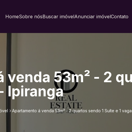
Home
Sobre nós
Buscar imóvel
Anunciar imóvel
Contato
 venda 53m² - 2 qu
- Ipiranga
óvel
Apartamento á venda 53m² - 2 quartos sendo 1 Suíte e 1 vaga 