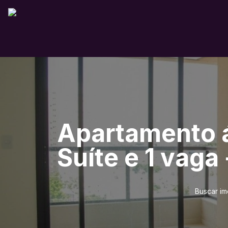
Apartamento á
Suíte e 1 vaga 
Buscar im