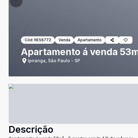
Cód:
RE56772
Venda
Apartamento
Apartamento á venda 53m² 
Ipiranga, São Paulo - SP
Descrição