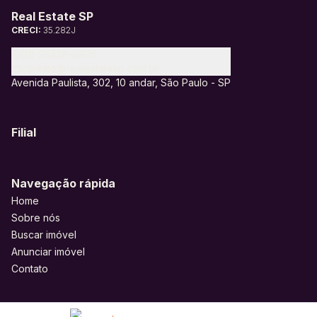
Real Estate SP
CRECI:
35.282J
(11) 95328-6805
contato@realestatesp.com.br
Avenida Paulista, 302, 10 andar, São Paulo - SP
Filial
Navegação rápida
Home
Sobre nós
Buscar imóvel
Anunciar imóvel
Contato