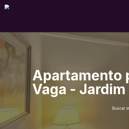
Apartamento p
Vaga - Jardim 
Buscar i