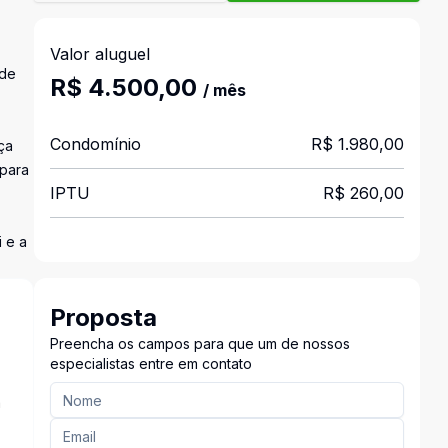
Valor aluguel
 de
R$ 4.500,00
/ mês
Condomínio
R$ 1.980,00
ça
 para
IPTU
R$ 260,00
 e a
Proposta
Preencha os campos para que um de nossos
especialistas entre em contato
a