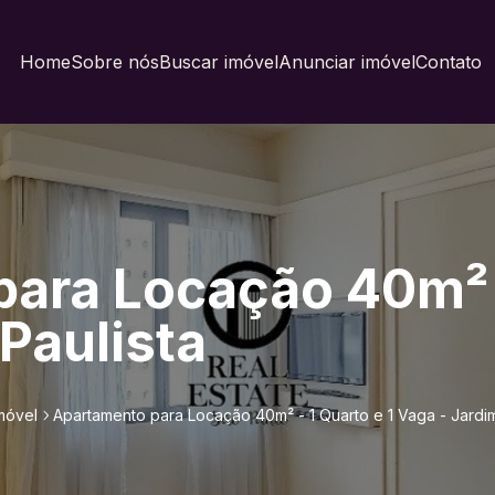
Home
Sobre nós
Buscar imóvel
Anunciar imóvel
Contato
ara Locação 40m² -
Paulista
móvel
Apartamento para Locação 40m² - 1 Quarto e 1 Vaga - Jardim