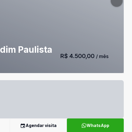
dim Paulista
R$ 4.500,00
/ mês
Agendar visita
WhatsApp