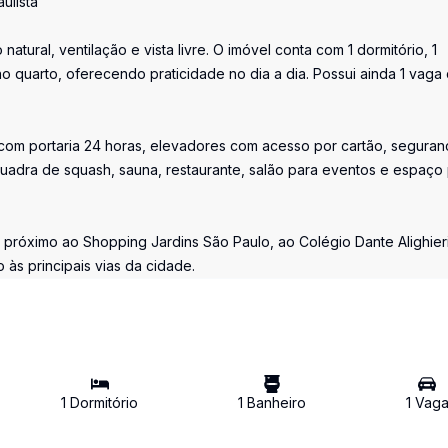
ulista
tural, ventilação e vista livre. O imóvel conta com 1 dormitório, 1
o quarto, oferecendo praticidade no dia a dia. Possui ainda 1 vaga
 com portaria 24 horas, elevadores com acesso por cartão, seguran
quadra de squash, sauna, restaurante, salão para eventos e espaço
próximo ao Shopping Jardins São Paulo, ao Colégio Dante Alighieri
 às principais vias da cidade.
1
Dormitório
1
Banheiro
1
Vag