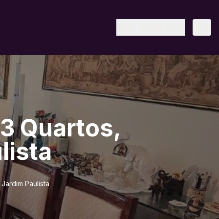
(11) 95328-6805
3 Quartos,
lista
 Jardim Paulista