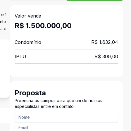
 e 1
Valor venda
nte
R$ 1.500.000,00
ca e
Condomínio
R$ 1.632,04
IPTU
R$ 300,00
a
Proposta
Preencha os campos para que um de nossos
especialistas entre em contato