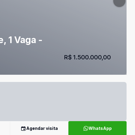
, 1 Vaga -
R$ 1.500.000,00
Agendar visita
WhatsApp