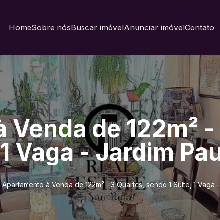
Home
Sobre nós
Buscar imóvel
Anunciar imóvel
Contato
 Venda de 122m² - 
 1 Vaga - Jardim Pau
Apartamento à Venda de 122m² - 3 Quartos, sendo 1 Suíte, 1 Vaga -