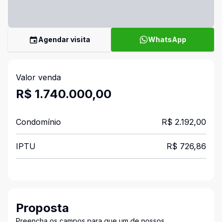
Agendar visita
WhatsApp
Valor venda
R$ 1.740.000,00
Condomínio
R$ 2.192,00
IPTU
R$ 726,86
Proposta
Preencha os campos para que um de nossos