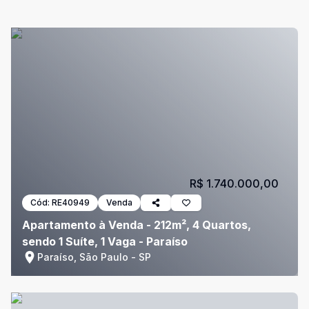
R$ 1.740.000,00
Cód:
RE40949
Venda
Apartamento à Venda - 212m², 4 Quartos,
sendo 1 Suíte, 1 Vaga - Paraíso
Paraíso, São Paulo - SP