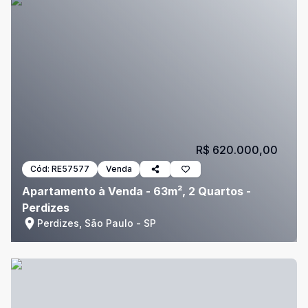
R$ 620.000,00
Cód:
RE57577
Venda
Apartamento à Venda - 63m², 2 Quartos -
Perdizes
Perdizes, São Paulo - SP