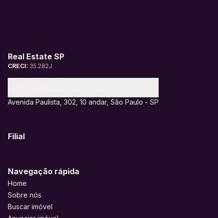
Real Estate SP
CRECI:
35.282J
(11) 95328-6805
contato@realestatesp.com.br
Avenida Paulista, 302, 10 andar, São Paulo - SP
Filial
Navegação rápida
Home
Sobre nós
Buscar imóvel