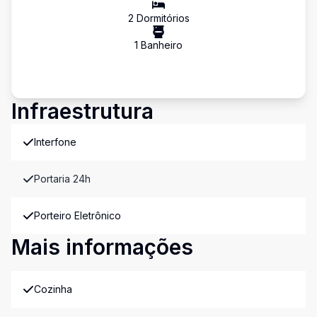
2
Dormitório
s
1
Banheiro
Infraestrutura
Interfone
Portaria 24h
Porteiro Eletrônico
Mais informações
Cozinha