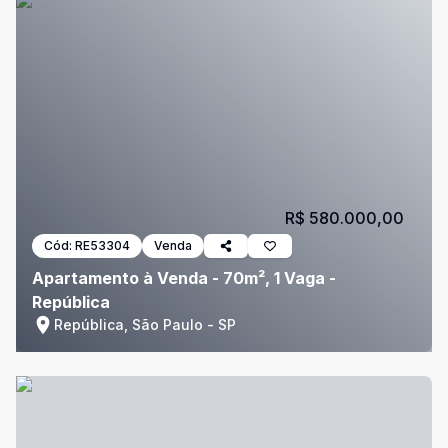
R$ 580.000,00
Cód:
RE53304
Venda
Apartamento à Venda - 70m², 1 Vaga -
República
República, São Paulo - SP