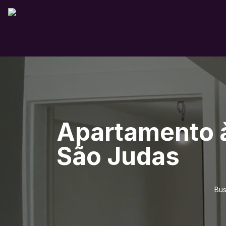
Apartamento à
São Judas
Bus