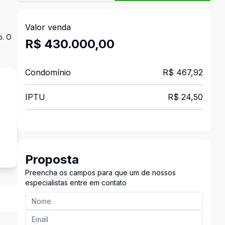
Valor venda
o. O
R$ 430.000,00
Condomínio
R$ 467,92
IPTU
R$ 24,50
a
Proposta
Preencha os campos para que um de nossos
especialistas entre em contato