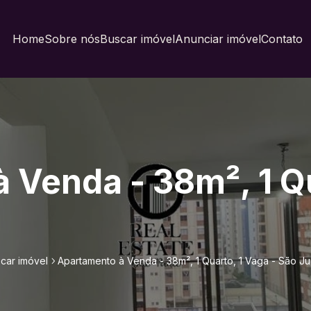
Home
Sobre nós
Buscar imóvel
Anunciar imóvel
Contato
 Venda - 38m², 1 Qu
car imóvel
Apartamento à Venda - 38m², 1 Quarto, 1 Vaga - São J