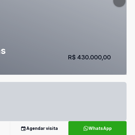
as
R$ 430.000,00
Agendar visita
WhatsApp