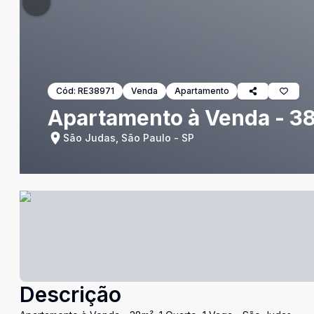
Cód:
RE38971
Venda
Apartamento
Apartamento à Venda - 38m
São Judas, São Paulo - SP
Descrição