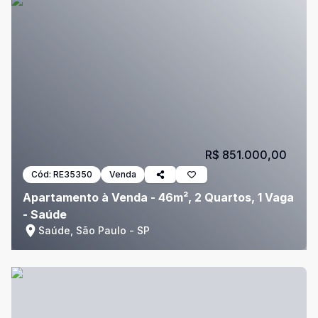
R$ 851.000,00
Cód:
RE35350
Venda
Apartamento à Venda - 46m², 2 Quartos, 1 Vaga
- Saúde
Saúde, São Paulo - SP