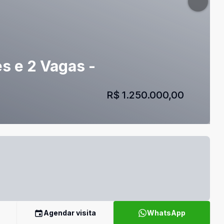
s e 2 Vagas -
R$ 1.250.000,00
Agendar visita
WhatsApp