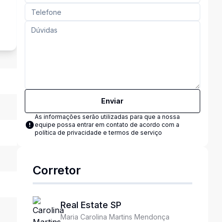
s
Enviar
As informações serão utilizadas para que a nossa
equipe possa entrar em contato de acordo com a
política de privacidade e termos de serviço
Corretor
Real Estate SP
Maria Carolina Martins Mendonça