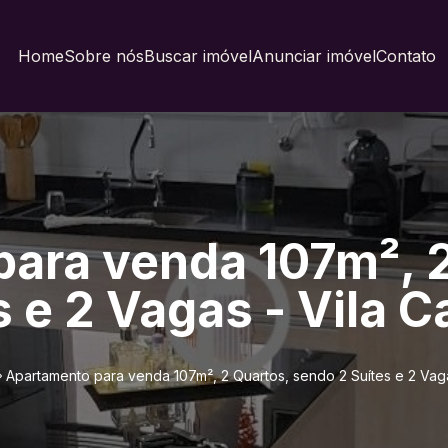
Home
Sobre nós
Buscar imóvel
Anunciar imóvel
Contato
ara venda 107m², 2
 e 2 Vagas - Vila C
Apartamento para venda 107m², 2 Quartos, sendo 2 Suítes e 2 Vaga