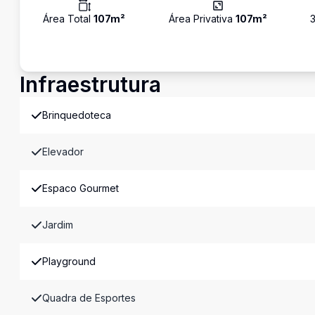
Área Total
107
m²
Área Privativa
107
m²
Infraestrutura
Brinquedoteca
Elevador
Espaco Gourmet
Jardim
Playground
Quadra de Esportes