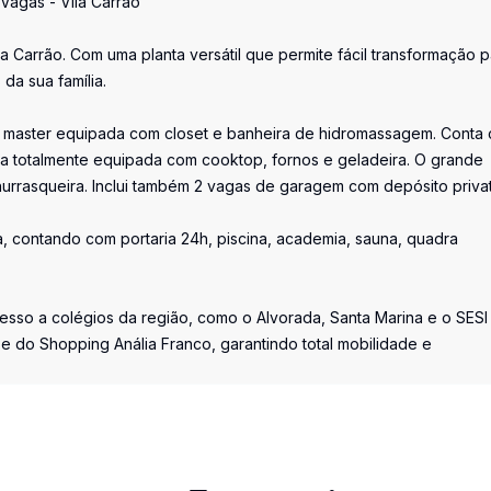
Vagas - Vila Carrão
 Carrão. Com uma planta versátil que permite fácil transformação p
da sua família.
 a master equipada com closet e banheira de hidromassagem. Conta
nha totalmente equipada com cooktop, fornos e geladeira. O grande
urrasqueira. Inclui também 2 vagas de garagem com depósito privat
, contando com portaria 24h, piscina, academia, sauna, quadra
cesso a colégios da região, como o Alvorada, Santa Marina e o SESI 
 e do Shopping Anália Franco, garantindo total mobilidade e