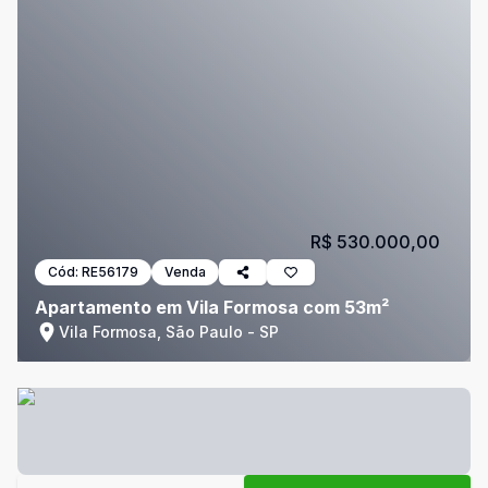
R$ 530.000,00
Cód:
RE56179
Venda
Apartamento em Vila Formosa com 53m²
Vila Formosa, São Paulo - SP