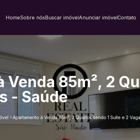
Home
Sobre nós
Buscar imóvel
Anunciar imóvel
Contato
 Venda 85m², 2 Qu
as - Saúde
óvel
Apartamento à Venda 85m², 2 Quartos sendo 1 Suíte e 2 Vag