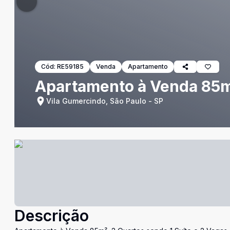
Cód:
RE59185
Venda
Apartamento
Apartamento à Venda 85m²
Vila Gumercindo, São Paulo - SP
Descrição