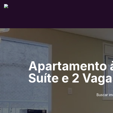
Apartamento à
Suíte e 2 Vag
Buscar im