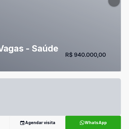
 Vagas - Saúde
R$ 940.000,00
Agendar visita
WhatsApp