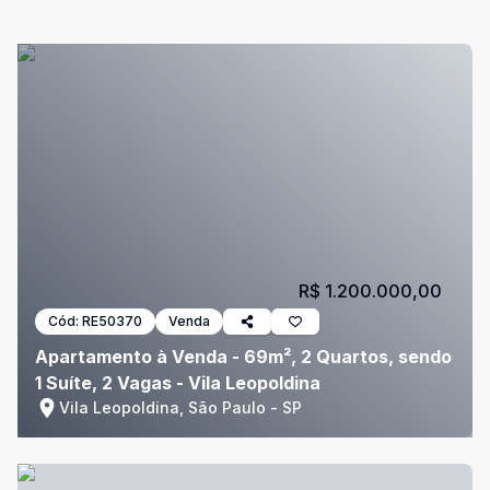
R$ 1.200.000,00
Cód:
RE50370
Venda
Apartamento à Venda - 69m², 2 Quartos, sendo
1 Suíte, 2 Vagas - Vila Leopoldina
Vila Leopoldina, São Paulo - SP