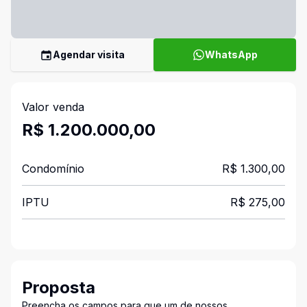
Agendar visita
WhatsApp
Valor venda
R$ 1.200.000,00
Condomínio
R$ 1.300,00
IPTU
R$ 275,00
Proposta
Preencha os campos para que um de nossos