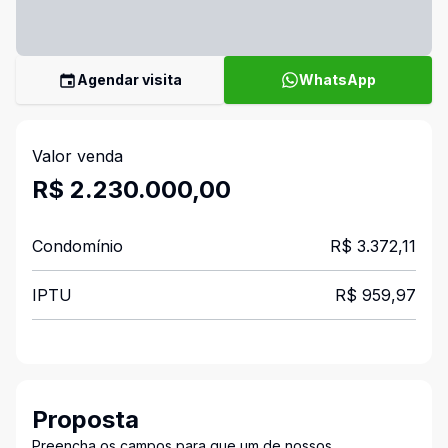
Agendar visita
WhatsApp
Valor venda
R$ 2.230.000,00
Condomínio
R$ 3.372,11
IPTU
R$ 959,97
Proposta
Preencha os campos para que um de nossos