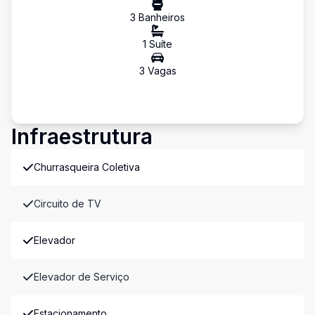
3
Banheiro
s
1
Suíte
3
Vaga
s
Infraestrutura
Churrasqueira Coletiva
Circuito de TV
Elevador
Elevador de Serviço
Estacionamento