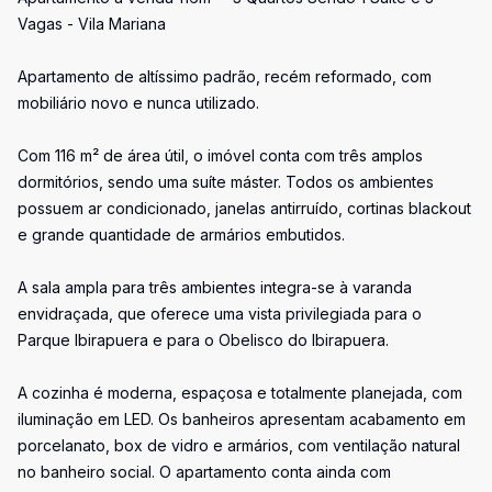
Vagas - Vila Mariana
Apartamento de altíssimo padrão, recém reformado, com
mobiliário novo e nunca utilizado.
Com 116 m² de área útil, o imóvel conta com três amplos
dormitórios, sendo uma suíte máster. Todos os ambientes
possuem ar condicionado, janelas antirruído, cortinas blackout
e grande quantidade de armários embutidos.
A sala ampla para três ambientes integra-se à varanda
envidraçada, que oferece uma vista privilegiada para o
Parque Ibirapuera e para o Obelisco do Ibirapuera.
A cozinha é moderna, espaçosa e totalmente planejada, com
iluminação em LED. Os banheiros apresentam acabamento em
porcelanato, box de vidro e armários, com ventilação natural
no banheiro social. O apartamento conta ainda com