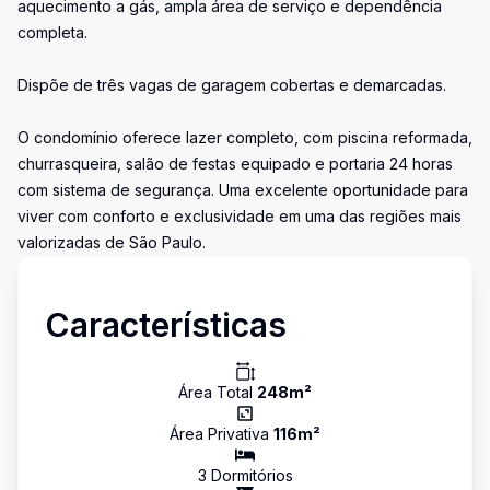
aquecimento a gás, ampla área de serviço e dependência
completa.
Dispõe de três vagas de garagem cobertas e demarcadas.
O condomínio oferece lazer completo, com piscina reformada,
churrasqueira, salão de festas equipado e portaria 24 horas
com sistema de segurança. Uma excelente oportunidade para
viver com conforto e exclusividade em uma das regiões mais
valorizadas de São Paulo.
Características
Área Total
248
m²
Área Privativa
116
m²
3
Dormitório
s