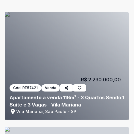
R$ 2.230.000,00
Cód:
RE57421
Venda
Apartamento à venda 116m² - 3 Quartos Sendo 1
Suíte e 3 Vagas - Vila Mariana
Vila Mariana, São Paulo - SP