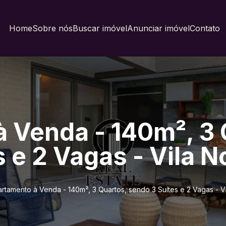
Home
Sobre nós
Buscar imóvel
Anunciar imóvel
Contato
 Venda - 140m², 3 
s e 2 Vagas - Vila 
rtamento à Venda - 140m², 3 Quartos, sendo 3 Suítes e 2 Vagas - 