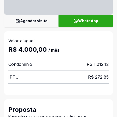
Agendar visita
WhatsApp
Valor aluguel
R$ 4.000,00
/ mês
Condomínio
R$ 1.012,12
IPTU
R$ 272,85
Proposta
Preencha os campos para que um de nossos