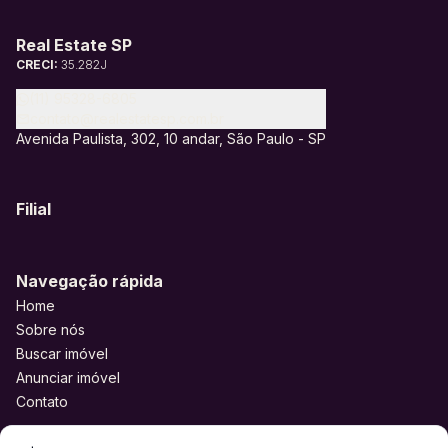
Real Estate SP
CRECI:
35.282J
(11) 95328-6805
contato@realestatesp.com.br
Avenida Paulista, 302, 10 andar, São Paulo - SP
Filial
Navegação rápida
Home
Sobre nós
Buscar imóvel
Anunciar imóvel
Contato