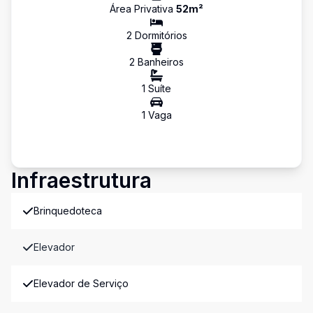
Área Privativa
52
m²
2
Dormitório
s
2
Banheiro
s
1
Suíte
1
Vaga
Infraestrutura
Brinquedoteca
Elevador
Elevador de Serviço