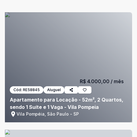
R$ 4.000,00
/ mês
Cód:
RE58845
Aluguel
Apartamento para Locação - 52m², 2 Quartos,
sendo 1 Suíte e 1 Vaga - Vila Pompeia
Vila Pompéia, São Paulo - SP