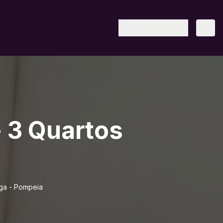
(11) 95328-6805
 3 Quartos
aga - Pompeia