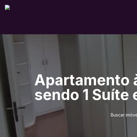
Apartamento à
sendo 1 Suíte 
Buscar imóve