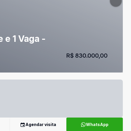
 e 1 Vaga -
R$ 830.000,00
Agendar visita
WhatsApp