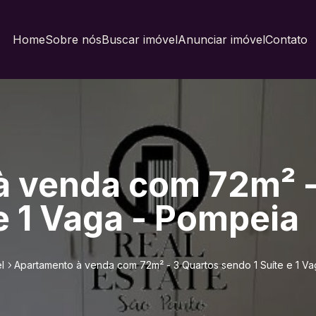
Home
Sobre nós
Buscar imóvel
Anunciar imóvel
Contato
 venda com 72m² -
e 1 Vaga - Pompeia
l
Apartamento à venda com 72m² - 3 Quartos sendo 1 Suíte e 1 V