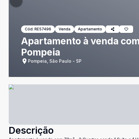
Cód:
RE57496
Venda
Apartamento
Apartamento à venda com 7
Pompeia
Pompeia, São Paulo - SP
Descrição