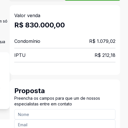
Valor venda
m só
R$ 830.000,00
Condomínio
R$ 1.079,02
gua
IPTU
R$ 212,18
a
Proposta
Preencha os campos para que um de nossos
especialistas entre em contato