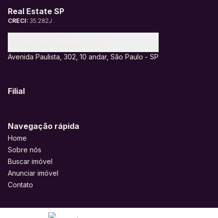
Real Estate SP
CRECI:
35.282J
(11) 95328-6805
contato@realestatesp.com.br
Avenida Paulista, 302, 10 andar, São Paulo - SP
Filial
Navegação rápida
Home
Sobre nós
Buscar imóvel
Anunciar imóvel
Contato