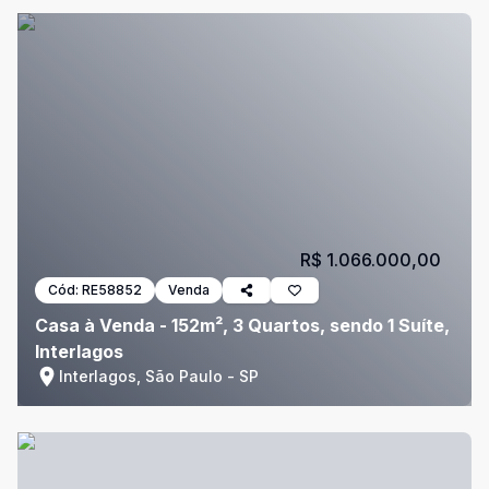
R$ 1.066.000,00
Cód:
RE58852
Venda
Casa à Venda - 152m², 3 Quartos, sendo 1 Suíte,
Interlagos
Interlagos, São Paulo - SP