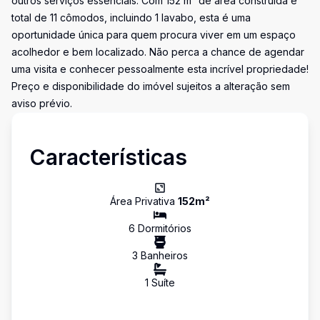
outros serviços essenciais. Com 152 m² de área construída e
total de 11 cômodos, incluindo 1 lavabo, esta é uma
oportunidade única para quem procura viver em um espaço
acolhedor e bem localizado. Não perca a chance de agendar
uma visita e conhecer pessoalmente esta incrível propriedade!
Preço e disponibilidade do imóvel sujeitos a alteração sem
aviso prévio.
Características
Área Privativa
152
m²
6
Dormitório
s
3
Banheiro
s
1
Suíte