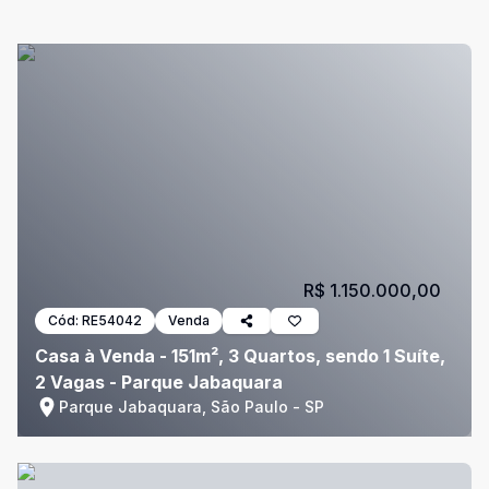
R$ 1.150.000,00
Cód:
RE54042
Venda
Casa à Venda - 151m², 3 Quartos, sendo 1 Suíte,
2 Vagas - Parque Jabaquara
Parque Jabaquara, São Paulo - SP