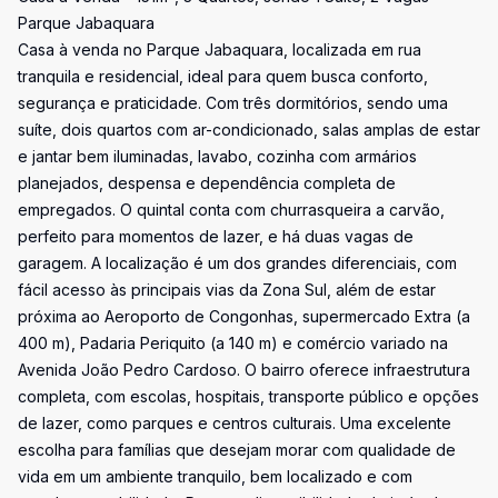
Parque Jabaquara
Casa à venda no Parque Jabaquara, localizada em rua
tranquila e residencial, ideal para quem busca conforto,
segurança e praticidade. Com três dormitórios, sendo uma
suíte, dois quartos com ar-condicionado, salas amplas de estar
e jantar bem iluminadas, lavabo, cozinha com armários
planejados, despensa e dependência completa de
empregados. O quintal conta com churrasqueira a carvão,
perfeito para momentos de lazer, e há duas vagas de
garagem. A localização é um dos grandes diferenciais, com
fácil acesso às principais vias da Zona Sul, além de estar
próxima ao Aeroporto de Congonhas, supermercado Extra (a
400 m), Padaria Periquito (a 140 m) e comércio variado na
Avenida João Pedro Cardoso. O bairro oferece infraestrutura
completa, com escolas, hospitais, transporte público e opções
de lazer, como parques e centros culturais. Uma excelente
escolha para famílias que desejam morar com qualidade de
vida em um ambiente tranquilo, bem localizado e com