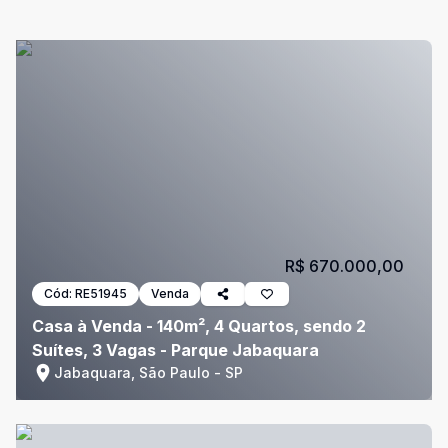
R$ 670.000,00
Cód:
RE51945
Venda
Casa à Venda - 140m², 4 Quartos, sendo 2
Suítes, 3 Vagas - Parque Jabaquara
Jabaquara, São Paulo - SP