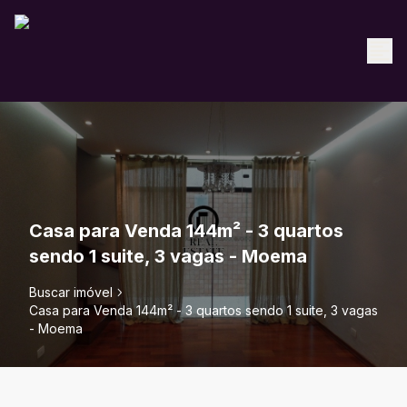
Casa para Venda 144m² - 3 quartos
sendo 1 suite, 3 vagas - Moema
Buscar imóvel
Casa para Venda 144m² - 3 quartos sendo 1 suite, 3 vagas
- Moema