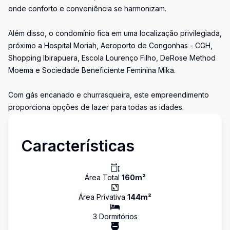
onde conforto e conveniência se harmonizam.
Além disso, o condomínio fica em uma localização privilegiada,
próximo a Hospital Moriah, Aeroporto de Congonhas - CGH,
Shopping Ibirapuera, Escola Lourenço Filho, DeRose Method
Moema e Sociedade Beneficiente Feminina Mika.
Com gás encanado e churrasqueira, este empreendimento
proporciona opções de lazer para todas as idades.
Características
Área Total
160
m²
Área Privativa
144
m²
3
Dormitório
s