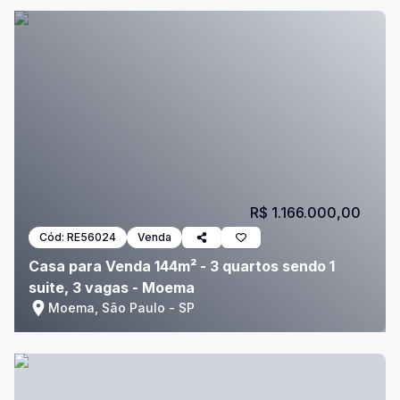
R$ 1.166.000,00
Cód:
RE56024
Venda
Casa para Venda 144m² - 3 quartos sendo 1
suite, 3 vagas - Moema
Moema, São Paulo - SP