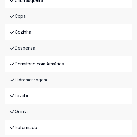
Churrasqueira
Copa
Cozinha
Despensa
Dormitório com Armários
Hidromassagem
Lavabo
Quintal
Reformado