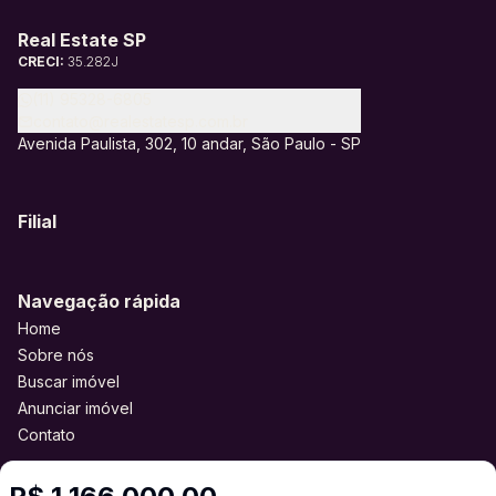
Real Estate SP
CRECI:
35.282J
(11) 95328-6805
contato@realestatesp.com.br
Avenida Paulista, 302, 10 andar, São Paulo - SP
Filial
Navegação rápida
Home
Sobre nós
Buscar imóvel
Anunciar imóvel
Contato