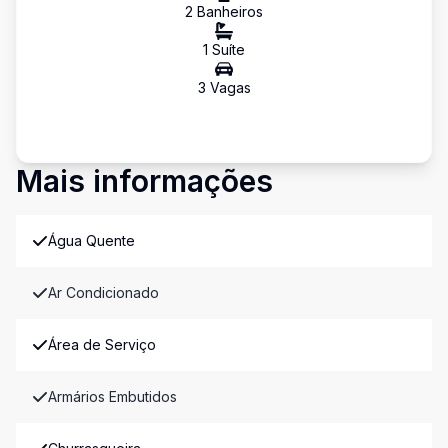
2
Banheiro
s
1
Suíte
3
Vaga
s
Mais informações
Água Quente
Ar Condicionado
Área de Serviço
Armários Embutidos