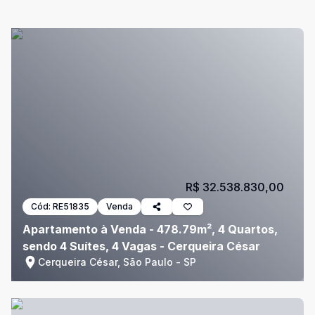
R$ 32.538.830,00
Cód:
RE51835
Venda
Apartamento à Venda - 478.79m², 4 Quartos,
sendo 4 Suítes, 4 Vagas - Cerqueira César
Cerqueira César, São Paulo - SP