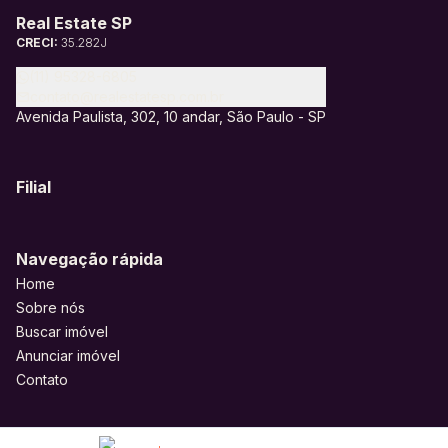
Real Estate SP
CRECI:
35.282J
(11) 95328-6805
contato@realestatesp.com.br
Avenida Paulista, 302, 10 andar, São Paulo - SP
Filial
Navegação rápida
Home
Sobre nós
Buscar imóvel
Anunciar imóvel
Contato